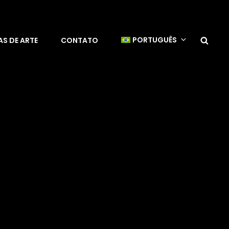
Sea
PORTUGUÊS
S DE ARTE
CONTATO