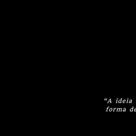
“A ideia
forma d