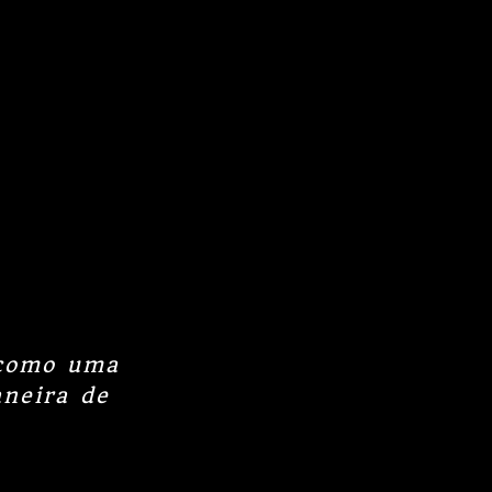
 como uma
neira de