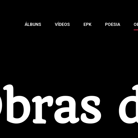
ÁLBUNS
VÍDEOS
EPK
POESIA
O
bras 