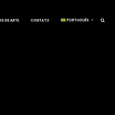
Sea
PORTUGUÊS
S DE ARTE
CONTATO