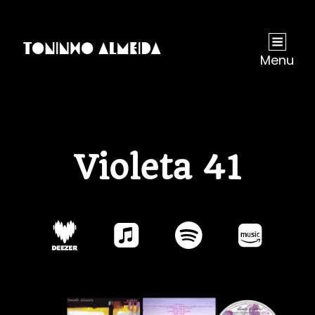
Menu
Violeta 41