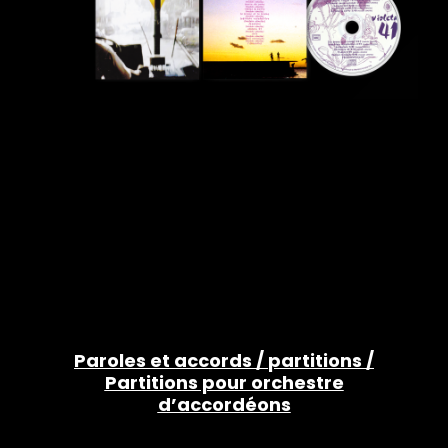
Paroles et accords
/
partitions
/
Partitions pour orchestre
d’accordéons